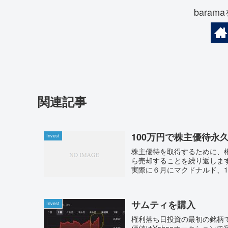
bara
関連記事
100万円で株主優待永
Invest
株主優待を取得するために、
ら売却することを繰り返しま
実際に６月にマクドナルド、1
サムティを購入
Invest
権利落ち日投資の最初の銘柄で
価値はYahooオークションで