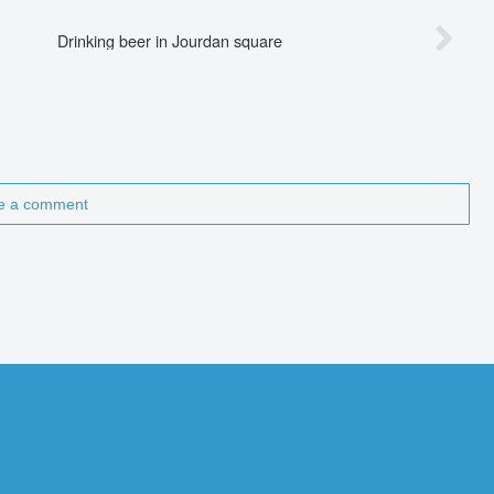
Drinking beer in Jourdan square
te a comment