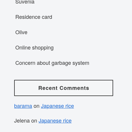
Suvenia
Residence card
Olive
Online shopping
Concern about garbage system
Recent Comments
barama
on
Japanese rice
Jelena
on
Japanese rice